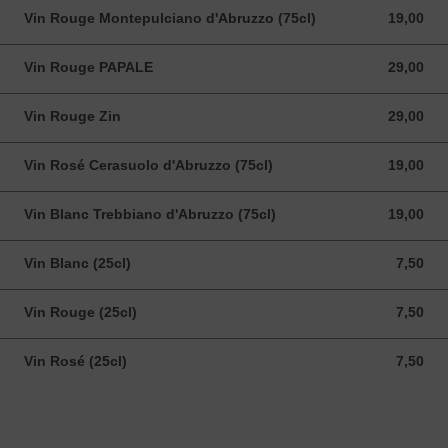
Vin Rouge Montepulciano d'Abruzzo (75cl)
19,00
19,00 EUR
Vin Rouge PAPALE
29,00
29,00 EUR
Vin Rouge Zin
29,00
29,00 EUR
Vin Rosé Cerasuolo d'Abruzzo (75cl)
19,00
19,00 EUR
Vin Blanc Trebbiano d'Abruzzo (75cl)
19,00
19,00 EUR
Vin Blanc (25cl)
7,50
7,50 EUR
Vin Rouge (25cl)
7,50
7,50 EUR
Vin Rosé (25cl)
7,50
7,50 EUR