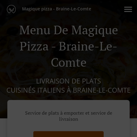
Magique pizza - Braine-Le-Comte
Menu De Magique
Pizza - Braine-Le-
Comte
LIVRAISON DE PLATS
CUISINÉS ITALIENS À BRAINE-LE-COMTE
Service de plats à emporter et service de
livraison