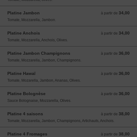
Platine Jambon
34,00
à partir de 34,00 EUR
à partir de
Tomate, Mozzarella, Jambon.
Platine Anchois
34,00
à partir de 34,00 EUR
à partir de
Tomate, Mozzarella, Anchois, Olives.
Platine Jambon Champignons
36,00
à partir de 36,00 EUR
à partir de
Tomate, Mozzarella, Jambon, Champignons.
Platine Hawaï
36,00
à partir de 36,00 EUR
à partir de
Tomate, Mozarella, Jambon, Ananas, Olives.
Platine Bolognèse
36,00
à partir de 36,00 EUR
à partir de
Sauce Bolognaise, Mozzarella, Olives.
Platine 4 saisons
38,00
à partir de 38,00 EUR
à partir de
Tomate, Mozzarella, Jambon, Champignons, Artichauts, Anchois.
Platine 4 Fromages
38,00
à partir de 38,00 EUR
à partir de