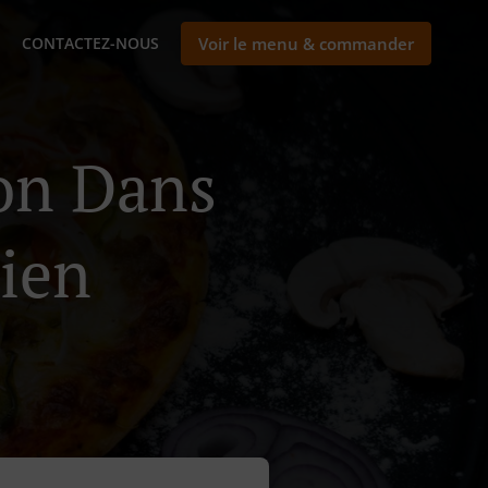
CONTACTEZ-NOUS
Voir le menu & commander
son Dans
ien