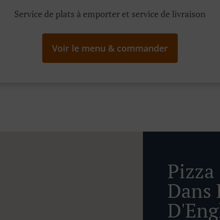
Service de plats à emporter et service de livraison
Voir le menu & commander
Pizza
Dans 
D'Eng