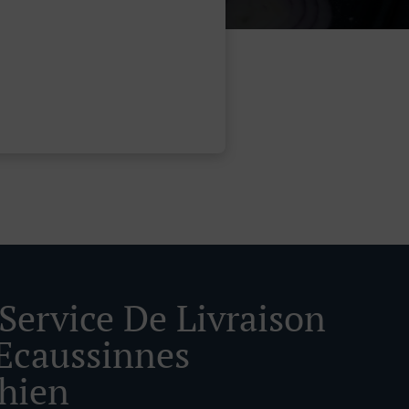
 Service De Livraison
Ecaussinnes
hien