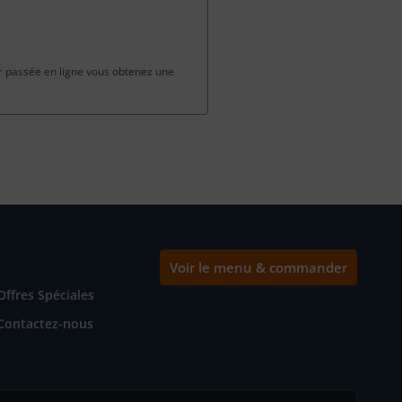
passée en ligne vous obtenez une
Voir le menu & commander
Offres Spéciales
Contactez-nous