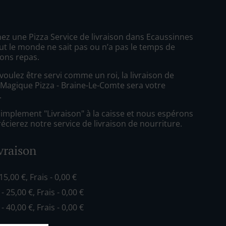
ez une Pizza Service de livraison dans Ecaussinnes
ut le monde ne sait pas ou n’a pas le temps de
ons repas.
oulez être servi comme un roi, la livraison de
 Magique Pizza - Braine-Le-Comte sera votre
.
simplement "Livraison" à la caisse et nous espérons
cierez notre service de livraison de nourriture.
ivraison
 15,00 €, Frais - 0,00 €
 - 25,00 €, Frais - 0,00 €
 - 40,00 €, Frais - 0,00 €